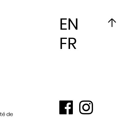
FR
EN
EN
FR
ité de