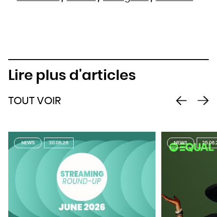
Lire plus d'articles
TOUT VOIR
NEWS
30.06.26
NEWS
25.06.