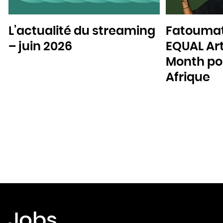
L’actualité du streaming
Fatoumat
– juin 2026
EQUAL Art
Month pou
Afrique
Jobs