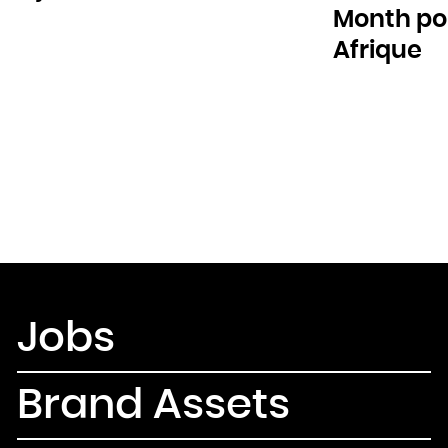
Month pou
Afrique
Jobs
Brand Assets