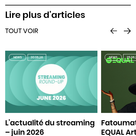
Lire plus d'articles
TOUT VOIR
NEWS
30.06.26
NEWS
25.06.
L’actualité du streaming
Fatoumat
– juin 2026
EQUAL Art