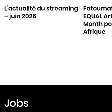
L’actualité du streaming
Fatoumat
– juin 2026
EQUAL Art
Month pou
Afrique
Jobs