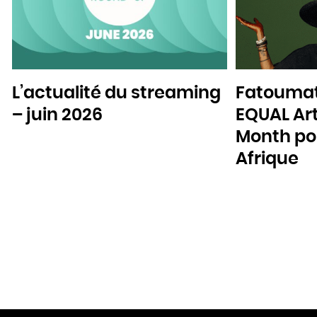
L’actualité du streaming
Fatoumat
– juin 2026
EQUAL Art
Month pou
Afrique