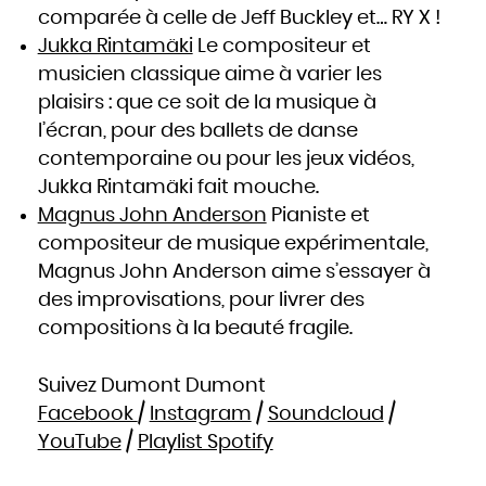
comparée à celle de Jeff Buckley et… RY X !
Jukka Rintamäki
Le compositeur et
musicien classique aime à varier les
plaisirs : que ce soit de la musique à
l’écran, pour des ballets de danse
contemporaine ou pour les jeux vidéos,
Jukka Rintamäki fait mouche.
Magnus John Anderson
Pianiste et
compositeur de musique expérimentale,
Magnus John Anderson aime s’essayer à
des improvisations, pour livrer des
compositions à la beauté fragile.
Suivez Dumont Dumont
Facebook
/
Instagram
/
Soundcloud
/
YouTube
/
Playlist Spotify