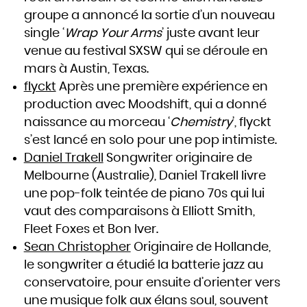
groupe a annoncé la sortie d’un nouveau
single ‘
Wrap Your Arms
’ juste avant leur
venue au festival SXSW qui se déroule en
mars à Austin, Texas.
flyckt
Après une première expérience en
production avec Moodshift, qui a donné
naissance au morceau ‘
Chemistry
’, flyckt
s’est lancé en solo pour une pop intimiste.
Daniel Trakell
Songwriter originaire de
Melbourne (Australie), Daniel Trakell livre
une pop-folk teintée de piano 70s qui lui
vaut des comparaisons à Elliott Smith,
Fleet Foxes et Bon Iver.
Sean Christopher
Originaire de Hollande,
le songwriter a étudié la batterie jazz au
conservatoire, pour ensuite d’orienter vers
une musique folk aux élans soul, souvent