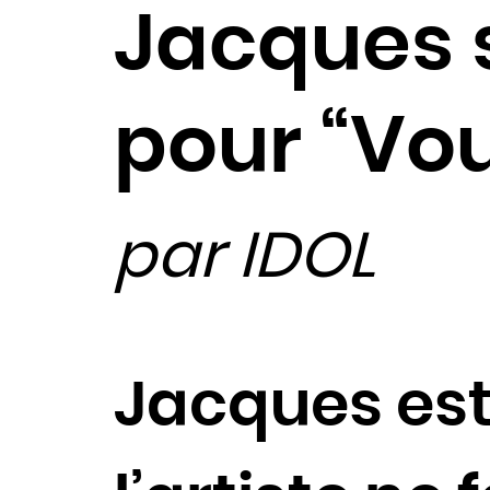
Jacques 
pour “Vo
par IDOL
Jacques est