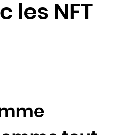
 les NFT
comme