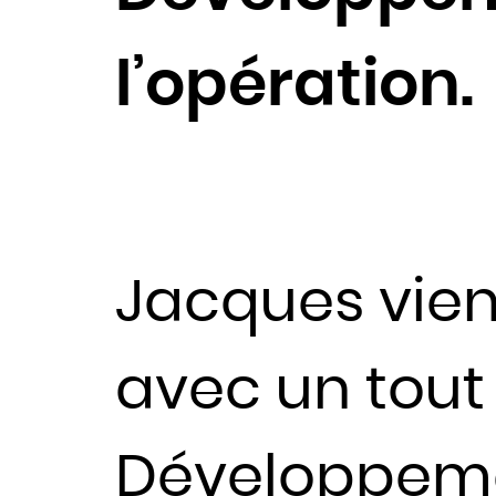
l’opération.
Jacques vient 
avec un tout
Développemen