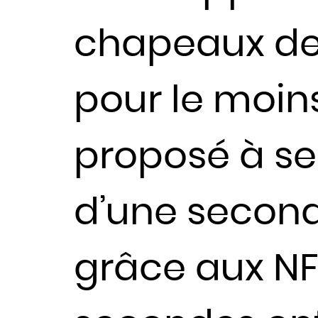
chapeaux de
pour le moins
proposé à se
d’une second
grâce aux NFT