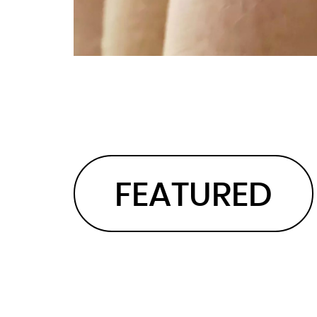
FEATURED