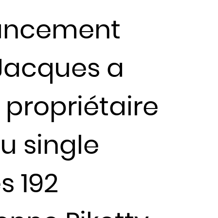
lancement
 Jacques a
 propriétaire
u single
s 192