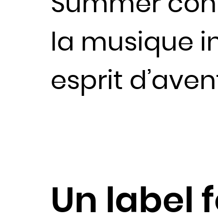
Summer conti
la musique 
esprit d’aven
Un label f