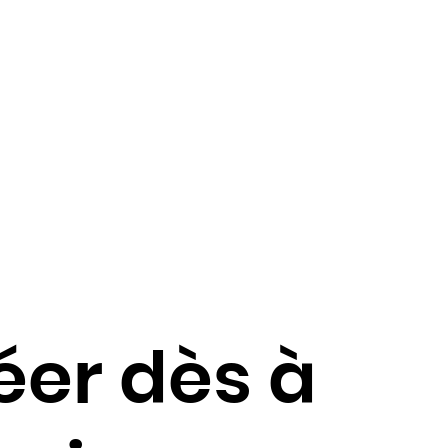
éer dès à