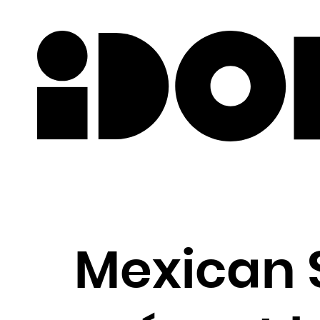
Newslette
Mexican 