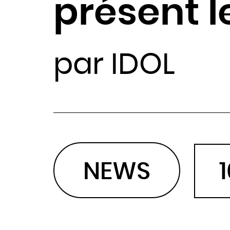
présent 
par IDOL
NEWS