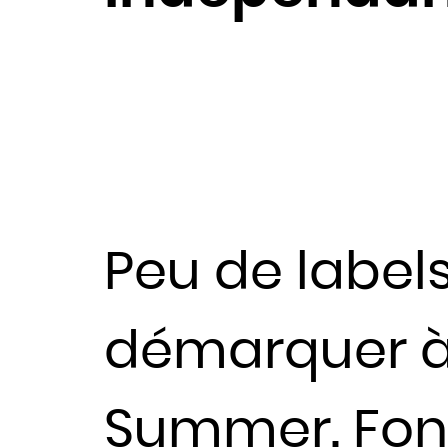
Peu de label
démarquer à
Summer. Fond