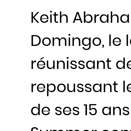
Keith Abrah
Domingo, le l
réunissant de
repoussant le
de ses 15 an