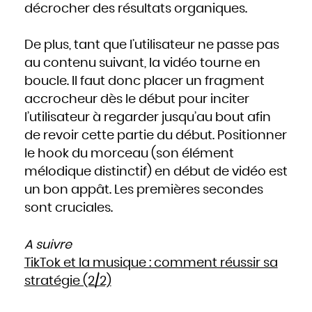
décrocher des résultats organiques.
De plus, tant que l’utilisateur ne passe pas
au contenu suivant, la vidéo tourne en
boucle. Il faut donc placer un fragment
accrocheur dès le début pour inciter
l’utilisateur à regarder jusqu’au bout afin
de revoir cette partie du début. Positionner
le hook du morceau (son élément
mélodique distinctif) en début de vidéo est
un bon appât. Les premières secondes
sont cruciales.
A suivre
TikTok et la musique : comment réussir sa
stratégie (2/2)