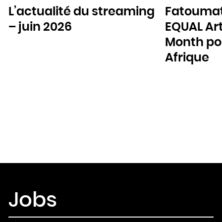
L’actualité du streaming
Fatoumat
– juin 2026
EQUAL Art
Month pou
Afrique
Jobs