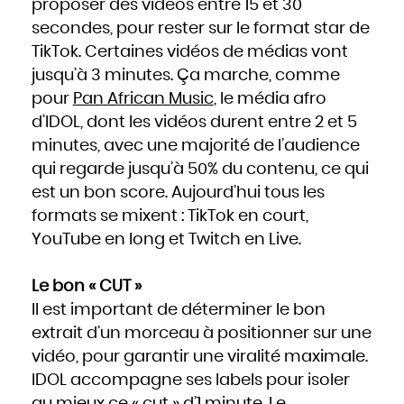
proposer des vidéos entre 15 et 30
secondes, pour rester sur le format star de
TikTok. Certaines vidéos de médias vont
jusqu’à 3 minutes. Ça marche, comme
pour
Pan African Music
, le média afro
d’IDOL, dont les vidéos durent entre 2 et 5
minutes, avec une majorité de l’audience
qui regarde jusqu’à 50% du contenu, ce qui
est un bon score. Aujourd’hui tous les
formats se mixent : TikTok en court,
YouTube en long et Twitch en Live.
Le bon « CUT »
Il est important de déterminer le bon
extrait d’un morceau à positionner sur une
vidéo, pour garantir une viralité maximale.
IDOL accompagne ses labels pour isoler
au mieux ce « cut » d’1 minute. Le