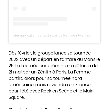
Une publication partagée par La Femme (@la_femme__musique)
Dès février, le groupe lance sa tournée
2022 avec un départ
en fanfare
du Mans le
25. La tournée européenne se clôturera le
21 mai par un Zénith à Paris. La Femme
partira alors pour sa tournée nord-
américaine, mais reviendra en France
pour l’été avec Rock en Scène et le Main
Square.