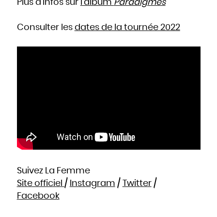
Plus d’infos sur
l’album
Paradigmes
Consulter les
dates de la tournée 2022
Suivez La Femme
Site officiel
/
Instagram
/
Twitter
/
Facebook