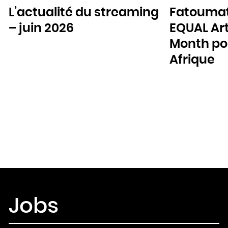
L’actualité du streaming
Fatoumat
– juin 2026
EQUAL Art
Month pou
Afrique
Jobs