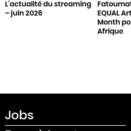
L’actualité du streaming
Fatoumat
– juin 2026
EQUAL Art
Month pou
Afrique
Jobs