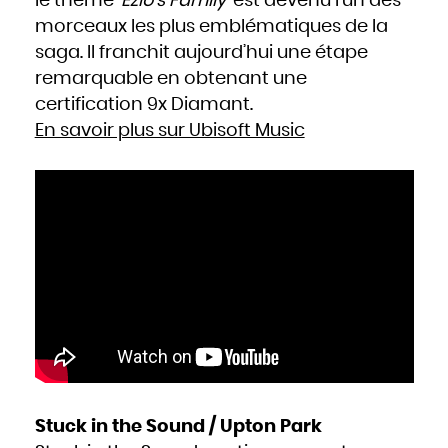
le thème ‘
Ezio’s Family
’ est devenu l’un des
morceaux les plus emblématiques de la
saga. Il franchit aujourd’hui une étape
remarquable en obtenant une
certification 9x Diamant.
En savoir plus sur Ubisoft Music
Stuck in the Sound / Upton Park