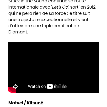
Stuck in the Sound continue sa route
internationale avec ‘
Let’s Go
’, sorti en 2012,
qui ne perd rien de sa force : le titre suit
une trajectoire exceptionnelle et vient
d’atteindre une triple certification
Diamant.
Matvei /
Kitsuné