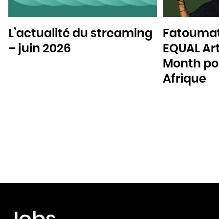
L’actualité du streaming
Fatoumat
– juin 2026
EQUAL Art
Month pou
Afrique