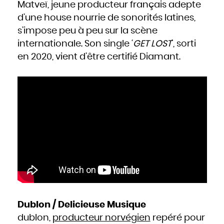
Matveï, jeune producteur français adepte
d’une house nourrie de sonorités latines,
s’impose peu à peu sur la scène
internationale. Son single ‘
GET LOST
’, sorti
en 2020, vient d’être certifié Diamant.
Dublon / Delicieuse Musique
dublon,
producteur norvégien
repéré pour