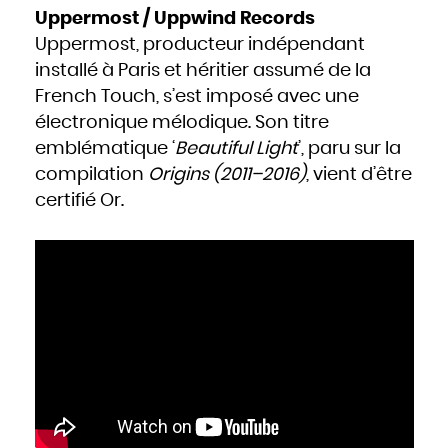
Uppermost / Uppwind Records
Uppermost, producteur indépendant
installé à Paris et héritier assumé de la
French Touch, s’est imposé avec une
électronique mélodique. Son titre
emblématique ‘
Beautiful Light
’, paru sur la
compilation
Origins (2011–2016)
, vient d’être
certifié Or.