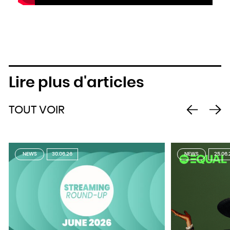
Lire plus d'articles
TOUT VOIR
NEWS
30.06.26
NEWS
25.06.