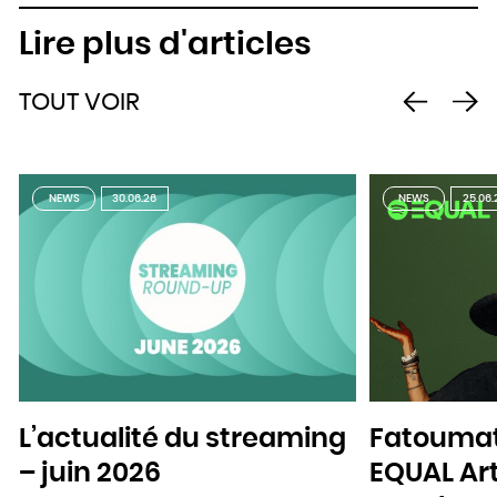
Lire plus d'articles
TOUT VOIR
NEWS
30.06.26
NEWS
25.06.
L’actualité du streaming
Fatoumat
– juin 2026
EQUAL Art