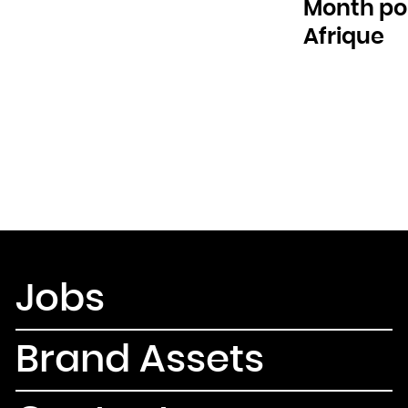
Month pou
Afrique
Jobs
Brand Assets