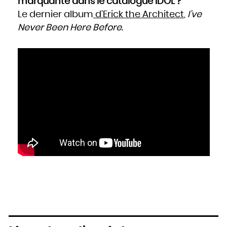
marquante dans le catalogue IDOL ?
Le dernier album
d’Erick the Architect
,
I’ve
Never Been Here Before
.