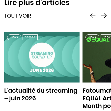
Lire plus d'articles
TOUT VOIR
NEWS
30.06.26
NEWS
25.06.
L’actualité du streaming
Fatoumat
– juin 2026
EQUAL Art
Month pou