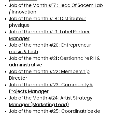
Job of the Month #17 : Head Of Sacem Lab
/ Innovation
Job of the month #18 : Distributeur
physique
Job of the month #19 : Label Partner
Manager
Job of the month #20 : Entrepreneur
music & tech
Job of the month #21 : Gestionnaire RH &
administrative
Job of the month #22 : Membership
Director
Job of the month #23 : Community &
Projects Manager
Job of the Month #24 : Artist Strategy
Manager (Marketing Lead)
Job of the month #25 : Coordinatrice de