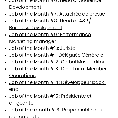
Job of the Month #6 : Head of Audience
Development
Job of the Month #7 : Attachée de presse
Job of the Month #8 : Head of A&R /
Business Development
Job of the Month #9 : Performance
Marketing manager
Job of the Month #10: Juriste
Job of the Month #11: Déléguée Générale
Job of the Month #12 : Global Music Editor
Job of the Month #13 : Director of Member
Operations
Job of the Month #14 : Développeur back-
end
Job of the Month #15 : Présidente et
dirigeante
Job of the month #16 : Responsable des
partenariats