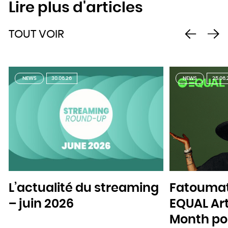
Lire plus d'articles
TOUT VOIR
NEWS
30.06.26
NEWS
25.06.
L’actualité du streaming
Fatoumat
– juin 2026
EQUAL Art
Month pou