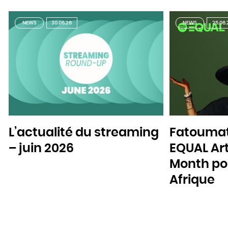
NEWS
30.06.26
NEWS
25.06.
L’actualité du streaming
Fatoumat
– juin 2026
EQUAL Art
Month pou
Afrique