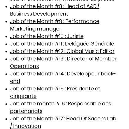
Job of the Month #8 : Head of A&R /
Business Development
Job of the Month #9 : Performance
Marketing manager
Job of the Month #10 : Juriste
Job of the Month #11 : Déléguée Générale
Job of the Month #12 : Global Music Editor
Job of the Month #13 : Director of Member
Operations
Job of the Month #14 : Développeur back-
end
Job of the Month #15 : Présidente et
dirigeante
Job of the month #16 : Responsable des
partenariats
Job of the Month #17 : Head Of Sacem Lab
/ Innovation