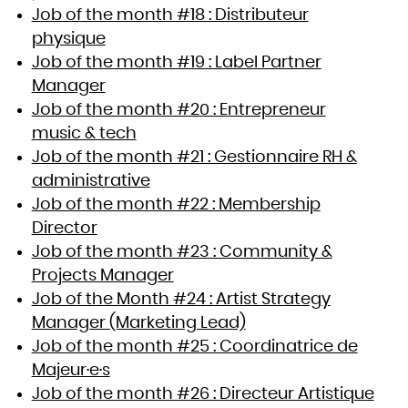
Job of the month #18 : Distributeur
physique
Job of the month #19 : Label Partner
Manager
Job of the month #20 : Entrepreneur
music & tech
Job of the month #21 : Gestionnaire RH &
administrative
Job of the month #22 : Membership
Director
Job of the month #23 : Community &
Projects Manager
Job of the Month #24 : Artist Strategy
Manager (Marketing Lead)
Job of the month #25 : Coordinatrice de
Majeur·e·s
Job of the month #26 : Directeur Artistique