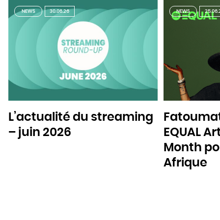
NEWS
30.06.26
NEWS
25.06.
L’actualité du streaming
Fatoumat
– juin 2026
EQUAL Art
Month pou
Afrique