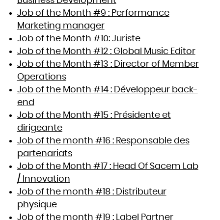
Business Development
Job of the Month #9 : Performance
Marketing manager
Job of the Month #10: Juriste
Job of the Month #12 : Global Music Editor
Job of the Month #13 : Director of Member
Operations
Job of the Month #14 : Développeur back-
end
Job of the Month #15 : Présidente et
dirigeante
Job of the month #16 : Responsable des
partenariats
Job of the Month #17 : Head Of Sacem Lab
/ Innovation
Job of the month #18 : Distributeur
physique
Job of the month #19 : Label Partner