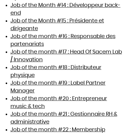
Job of the Month #14 : Développeur back-
end
Job of the Month #15 : Présidente et
dirigeante
Job of the month #16 : Responsable des
partenariats
Job of the month #17 : Head Of Sacem Lab
/ Innovation
Job of the month #18 : Distributeur
physique
Job of the month #19 : Label Partner
Manager
Job of the month #20 : Entrepreneur
music & tech
Job of the month #21 : Gestionnaire RH &
administrative
Job of the month #22 : Membership