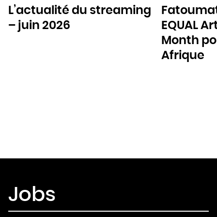
L’actualité du streaming
Fatoumat
– juin 2026
EQUAL Art
Month pou
Afrique
Jobs