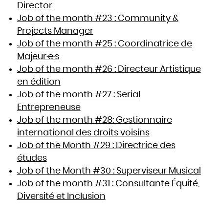
Director
Job of the month #23 : Community &
Projects Manager
Job of the month #25 : Coordinatrice de
Majeur·e·s
Job of the month #26 : Directeur Artistique
en édition
Job of the month #27 : Serial
Entrepreneuse
Job of the month #28: Gestionnaire
international des droits voisins
Job of the Month #29 : Directrice des
études
Job of the Month #30 : Superviseur Musical
Job of the month #31 : Consultante Équité,
Diversité et Inclusion