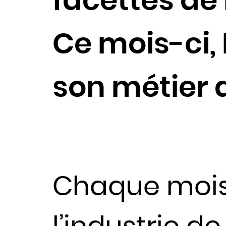
facettes de 
Ce mois-ci,
son métier d
Chaque mois,