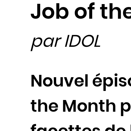
Job of th
par IDOL
Nouvel épiso
the Month p