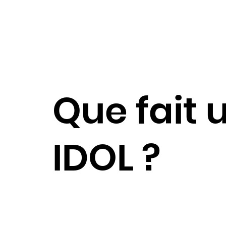
Que fait 
IDOL ?