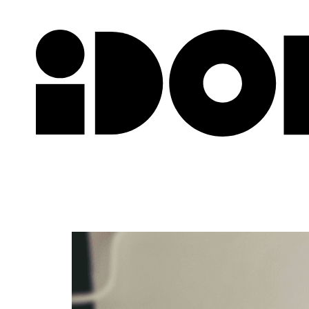
Newslette