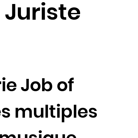
 Juriste
ie Job of
s multiples