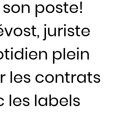
 son poste!
ost, juriste
tidien plein
er les contrats
 les labels