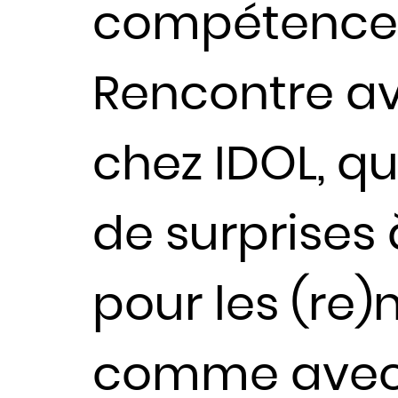
compétences 
Rencontre ave
chez IDOL, qu
de surprises à
pour les (re)
comme avec 