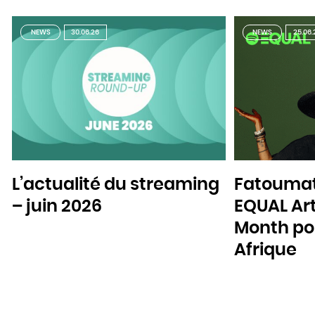
NEWS
30.06.26
NEWS
25.06.
L’actualité du streaming
Fatoumat
– juin 2026
EQUAL Art
Month pou
Afrique