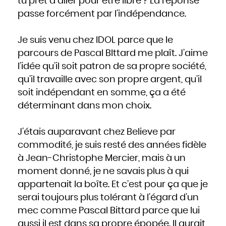
tu prêt à aller pour être libre ? La réponse
passe forcément par l’indépendance.
Je suis venu chez IDOL parce que le
parcours de Pascal BIttard me plaît. J’aime
l’idée qu’il soit patron de sa propre société,
qu’il travaille avec son propre argent, qu’il
soit indépendant en somme, ça a été
déterminant dans mon choix.
J’étais auparavant chez Believe par
commodité, je suis resté des années fidèle
à Jean-Christophe Mercier, mais à un
moment donné, je ne savais plus à qui
appartenait la boîte. Et c’est pour ça que je
serai toujours plus tolérant à l’égard d’un
mec comme Pascal Bittard parce que lui
aussi il est dans sa propre épopée. Il aurait