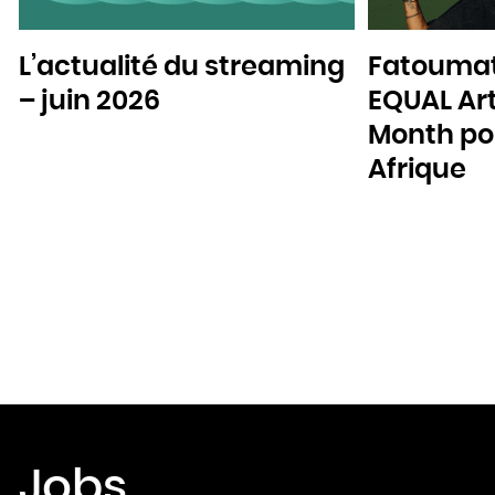
L’actualité du streaming
Fatoumat
– juin 2026
EQUAL Art
Month pou
Afrique
Jobs