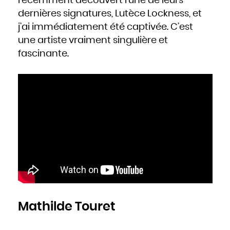
récemment découvert l’une de leurs
dernières signatures, Lutèce Lockness, et
j’ai immédiatement été captivée. C’est
une artiste vraiment singulière et
fascinante.
Mathilde Touret