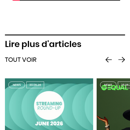
Lire plus d'articles
TOUT VOIR
NEWS
30.06.26
NEWS
25.06.