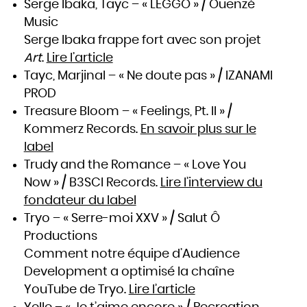
Serge Ibaka, Tayc – « LEGGO » / Ouenzé
Music
Serge Ibaka frappe fort avec son projet
Art
.
Lire l’article
Tayc, Marjinal – « Ne doute pas » / IZANAMI
PROD
Treasure Bloom – « Feelings, Pt. II » /
Kommerz Records.
En savoir plus sur le
label
Trudy and the Romance – « Love You
Now » / B3SCI Records.
Lire l’interview du
fondateur du label
Tryo – « Serre-moi XXV » / Salut Ô
Productions
Comment notre équipe d’Audience
Development a optimisé la chaîne
YouTube de Tryo.
Lire l’article