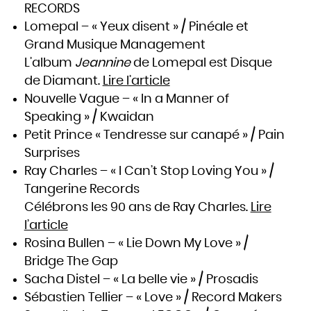
RECORDS
Lomepal – « Yeux disent » / Pinéale et
Grand Musique Management
L’album
Jeannine
de Lomepal est Disque
de Diamant.
Lire l’article
Nouvelle Vague – « In a Manner of
Speaking » / Kwaidan
Petit Prince « Tendresse sur canapé » / Pain
Surprises
Ray Charles – « I Can’t Stop Loving You » /
Tangerine Records
Célébrons les 90 ans de Ray Charles.
Lire
l’article
Rosina Bullen – « Lie Down My Love » /
Bridge The Gap
Sacha Distel – « La belle vie » / Prosadis
Sébastien Tellier – « Love » / Record Makers