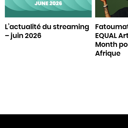
L’actualité du streaming
Fatoumat
– juin 2026
EQUAL Art
Month pou
Afrique