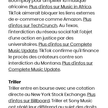
Boomplay pour amplifier la musique
africaine.
Plus d’infos sur Music in Africa
.
TikTok aimerait bloquer les liens externes
de e-commerce comme Amazon.
Plus
d’infos sur TechCrunch
. Au Texas,
l’interdiction du réseau social fait l’objet
d’une action en justice par des
universitaires.
Plus d’infos sur Complete
Music Update
. TikTok confirme qu’il finance
le procès des créateurs contre son
interdiction du Montana.
Plus d’infos sur
Complete Music Update
.
Triller
Triller entre en bourse avec une cotation
directe au New York Stock Exchange.
Plus
d’infos sur Billboard
. Triller et Sony Music
ont réglé leur différend au sujet des droits