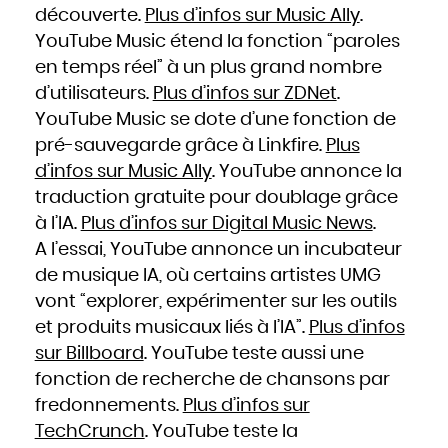
découverte.
Plus d’infos sur Music Ally
.
YouTube Music étend la fonction “paroles
en temps réel” à un plus grand nombre
d’utilisateurs.
Plus d’infos sur ZDNet
.
YouTube Music se dote d’une fonction de
pré-sauvegarde grâce à Linkfire.
Plus
d’infos sur Music Ally
. YouTube annonce la
traduction gratuite pour doublage grâce
à l’IA.
Plus d’infos sur Digital Music News
.
A l’essai, YouTube annonce un incubateur
de musique IA, où certains artistes UMG
vont “explorer, expérimenter sur les outils
et produits musicaux liés à l’IA”.
Plus d’infos
sur Billboard
. YouTube teste aussi une
fonction de recherche de chansons par
fredonnements.
Plus d’infos sur
TechCrunch
. YouTube teste la