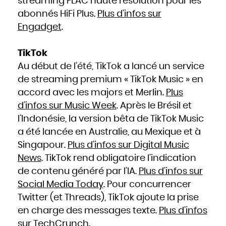
streaming FLAC haute résolution pour les
abonnés HiFi Plus.
Plus d’infos sur
Engadget
.
TikTok
Au début de l’été, TikTok a lancé un service
de streaming premium « TikTok Music » en
accord avec les majors et Merlin.
Plus
d’infos sur Music Week
. Après le Brésil et
l’Indonésie, la version bêta de TikTok Music
a été lancée en Australie, au Mexique et à
Singapour.
Plus d’infos sur Digital Music
News
. TikTok rend obligatoire l’indication
de contenu généré par l’IA.
Plus d’infos sur
Social Media Today
. Pour concurrencer
Twitter (et Threads), TikTok ajoute la prise
en charge des messages texte.
Plus d’infos
sur TechCrunch
.