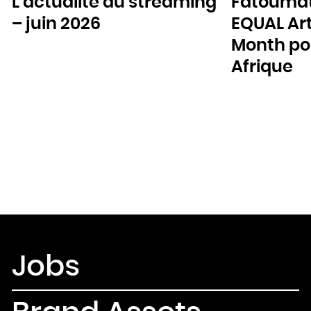
L’actualité du streaming
Fatoumat
– juin 2026
EQUAL Art
Month pou
Afrique
Jobs