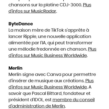
Mozambique
Namibie
chansons sur la platine CDJ-3000.
Plus
Nauru
Népal
d’infos sur MusicRadar
.
Nicaragua
Niger
Nigeria
Niue
Norvège
ByteDance
Nouvelle-Zélande
Oman
Ouganda
La maison mère de TikTok s’apprête à
Ouzbékistan
Pakistan
lancer Ripple, une nouvelle application
Panama
Papouasie - Nouvelle Guinée
Paraguay
alimentée par l’IA, qui peut transformer
Pays-Bas
Pérou
une mélodie fredonnée en chanson.
Plus
Philippines
Pologne
Portugal
d’infos sur Music Business Worldwide
.
Qatar
République centrafricaine
République dominicaine
République tchèque
Roumanie
Merlin
Royaume-Uni
Russie
Merlin signe avec Canva pour permettre
Rwanda
Saint-Christophe-et-Niévès
Sainte-Lucie
d’insérer de musique aux créations.
Plus
Saint-Marin
Saint-Siège, ou leVatican
d’infos sur Music Business Worldwide
. A
Saint-Vincent-et-les Grenadines
Salomon
savoir que Pascal Bittard, fondateur et
Salvador
Samoa occidentales
Sao Tomé-et-Principe
président d’IDOL, est
membre du conseil
Sénégal
Seychelles
d’administration de Merlin
.
Sierra Leone
Singapour