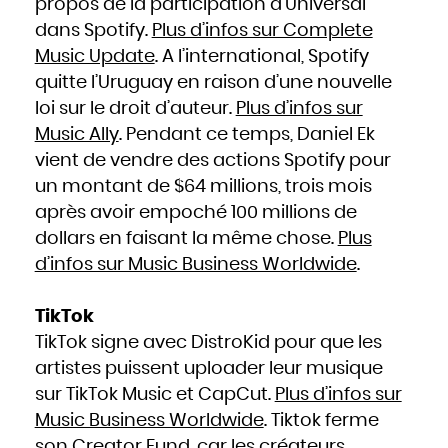
propos de la participation d’Universal
dans Spotify.
Plus d’infos sur Complete
Music Update
. A l’international, Spotify
quitte l’Uruguay en raison d’une nouvelle
loi sur le droit d’auteur.
Plus d’infos sur
Music Ally
. Pendant ce temps, Daniel Ek
vient de vendre des actions Spotify pour
un montant de $64 millions, trois mois
après avoir empoché 100 millions de
dollars en faisant la même chose.
Plus
d’infos sur Music Business Worldwide
.
TikTok
TikTok signe avec DistroKid pour que les
artistes puissent uploader leur musique
sur TikTok Music et CapCut.
Plus d’infos sur
Music Business Worldwide
. Tiktok ferme
son Creator Fund, car les créateurs