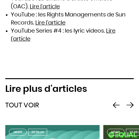
(OAC).
Lire l’article
YouTube : les Rights Managements de Sun
Records.
Lire l’article
YouTube Series #4 : les lyric videos.
Lire
l’article
Lire plus d'articles
TOUT VOIR
NEWS
30.06.26
NEWS
25.06.