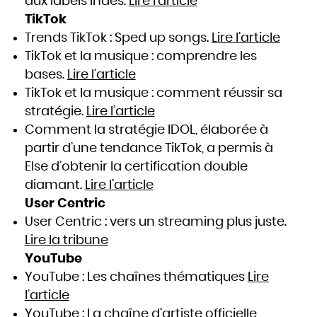
aux labels indés.
Lire l’article
TikTok
Trends TikTok : Sped up songs.
Lire l’article
TikTok et la musique : comprendre les
bases.
Lire l’article
TikTok et la musique : comment réussir sa
stratégie.
Lire l’article
Comment la stratégie IDOL, élaborée à
partir d’une tendance TikTok, a permis à
Else d’obtenir la certification double
diamant.
Lire l’article
User Centric
User Centric : vers un streaming plus juste.
Lire la tribune
YouTube
YouTube : Les chaînes thématiques
Lire
l’article
YouTube : La chaîne d’artiste officielle