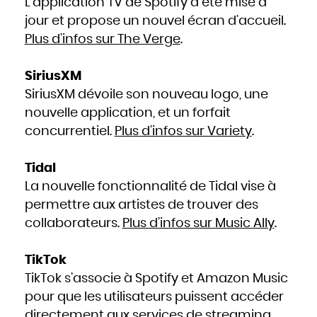
L’application TV de Spotify a été mise à
jour et propose un nouvel écran d’accueil.
Plus d’infos sur The Verge
.
SiriusXM
SiriusXM dévoile son nouveau logo, une
nouvelle application, et un forfait
concurrentiel.
Plus d’infos sur Variety
.
Tidal
La nouvelle fonctionnalité de Tidal vise à
permettre aux artistes de trouver des
collaborateurs.
Plus d’infos sur Music Ally
.
TikTok
TikTok s’associe à Spotify et Amazon Music
pour que les utilisateurs puissent accéder
directement aux services de streaming.