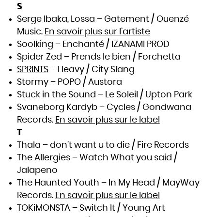
S
Serge Ibaka, Lossa – Gatement / Ouenzé
Music.
En savoir plus sur l’artiste
Soolking – Enchanté / IZANAMI PROD
Spider Zed – Prends le bien / Forchetta
SPRINTS
– Heavy / City Slang
Stormy – POPO / Austora
Stuck in the Sound – Le Soleil / Upton Park
Svaneborg Kardyb – Cycles / Gondwana
Records.
En savoir plus sur le label
T
Thala – don’t want u to die / Fire Records
The Allergies – Watch What you said /
Jalapeno
The Haunted Youth – In My Head / MayWay
Records.
En savoir plus sur le label
TOKiMONSTA – Switch It / Young Art