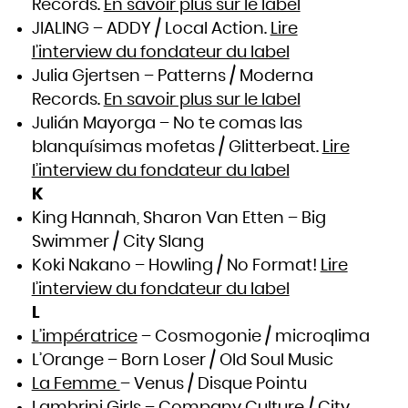
Records.
En savoir plus sur le label
JIALING – ADDY / Local Action.
Lire
l’interview du fondateur du label
Julia Gjertsen – Patterns / Moderna
Records.
En savoir plus sur le label
Julián Mayorga – No te comas las
blanquísimas mofetas / Glitterbeat.
Lire
l’interview du fondateur du label
K
King Hannah, Sharon Van Etten – Big
Swimmer / City Slang
Koki Nakano – Howling / No Format!
Lire
l’interview du fondateur du label
L
L’impératrice
– Cosmogonie / microqlima
L’Orange – Born Loser / Old Soul Music
La Femme
– Venus / Disque Pointu