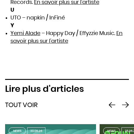
Records.
En savoir plus sur l’artiste
U
UTO – napkin / InFiné
Y
Yemi Alade
– Happy Day / Effyzzie Music.
En
savoir plus sur l’artiste
Lire plus d'articles
TOUT VOIR
NEWS
30.06.26
NEWS
25.06.