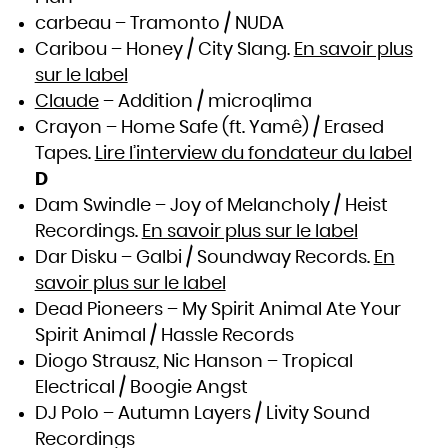
carbeau – Tramonto / NUDA
Caribou – Honey / City Slang.
En savoir plus
sur le label
Claude
– Addition / microqlima
Crayon – Home Safe (ft. Yamê) / Erased
Tapes.
Lire l’interview du fondateur du label
D
Dam Swindle – Joy of Melancholy / Heist
Recordings.
En savoir plus sur le label
Dar Disku – Galbi / Soundway Records.
En
savoir plus sur le label
Dead Pioneers – My Spirit Animal Ate Your
Spirit Animal / Hassle Records
Diogo Strausz, Nic Hanson – Tropical
Electrical / Boogie Angst
DJ Polo – Autumn Layers / Livity Sound
Recordings