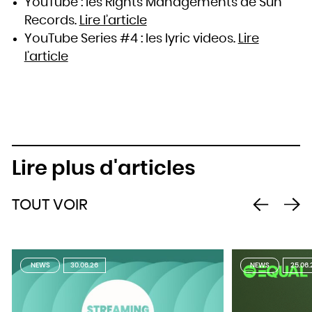
YouTube : les Rights Managements de Sun
Records.
Lire l’article
YouTube Series #4 : les lyric videos.
Lire
l’article
Lire plus d'articles
TOUT VOIR
NEWS
30.06.26
NEWS
25.06.