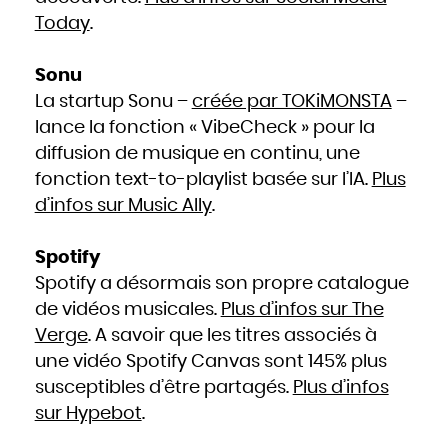
Today
.
Sonu
La startup Sonu –
créée par TOKiMONSTA
–
lance la fonction « VibeCheck » pour la
diffusion de musique en continu, une
fonction text-to-playlist basée sur l’IA.
Plus
d’infos sur Music Ally
.
Spotify
Spotify a désormais son propre catalogue
de vidéos musicales.
Plus d’infos sur The
Verge
. A savoir que les titres associés à
une vidéo Spotify Canvas sont 145% plus
susceptibles d’être partagés.
Plus d’infos
sur Hypebot
.