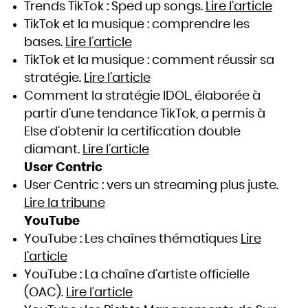
Trends TikTok : Sped up songs.
Lire l’article
TikTok et la musique : comprendre les
bases.
Lire l’article
TikTok et la musique : comment réussir sa
stratégie.
Lire l’article
Comment la stratégie IDOL, élaborée à
partir d’une tendance TikTok, a permis à
Else d’obtenir la certification double
diamant.
Lire l’article
User Centric
User Centric : vers un streaming plus juste.
Lire la tribune
YouTube
YouTube : Les chaînes thématiques
Lire
l’article
YouTube : La chaîne d’artiste officielle
(OAC).
Lire l’article