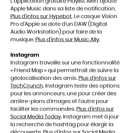
L’application gratuite Playlist Alert ajoute
Apple Music dans sa liste de notification.
Plus d’infos sur Hypebot
. Le casque Vision
Pro d’Apple se dote d’un DAW (Digital
Audio Workstation) pour faire de la
musique.
Plus d’infos sur Music Ally
.
Instagram
Instagram travaille sur une fonctionnalité
« Friend Map » qui permettrait de suivre la
géolocalisation des amis.
Plus d’infos sur
TechCrunch
. Instagram teste des options
pour les annonceurs, une pour créer des
arrière-plans d’images et l’autre pour
faciliter les commandes.
Plus d’infos sur
Social Media Today
. Instagram met à jour
la recherche de hashtag pour élargir la
découverte.
Plus d’infos sur Social Media