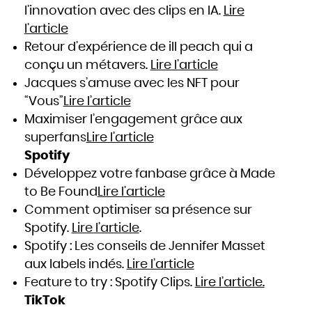
l’innovation avec des clips en IA.
Lire
l’article
Retour d’expérience de ill peach qui a
conçu un métavers.
Lire l’article
Jacques s’amuse avec les NFT pour
“Vous”
Lire l’article
Maximiser l’engagement grâce aux
superfans
Lire l’article
Spotify
Développez votre fanbase grâce à Made
to Be Found
Lire l’article
Comment optimiser sa présence sur
Spotify.
Lire l’article
.
Spotify : Les conseils de Jennifer Masset
aux labels indés.
Lire l’article
Feature to try : Spotify Clips.
Lire l’article.
TikTok