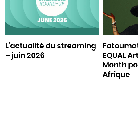
L’actualité du streaming
Fatoumat
– juin 2026
EQUAL Art
Month pou
Afrique