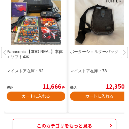
Panasonic 【3DO REAL】本体
ポーターショルダーバッグ
＋ソフト4本
マイストア在庫：
92
マイストア在庫：
78
11,666
12,350
税込
円
税込
円
カートに入れる
カートに入れる
このカテゴリをもっと見る