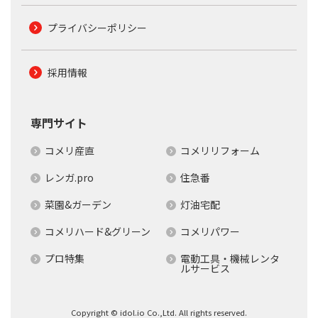
プライバシーポリシー
採用情報
専門サイト
コメリ産直
コメリリフォーム
レンガ.pro
住急番
菜園&ガーデン
灯油宅配
コメリハード&グリーン
コメリパワー
プロ特集
電動工具・機械レンタ
ルサービス
Copyright © idol.io Co.,Ltd. All rights reserved.