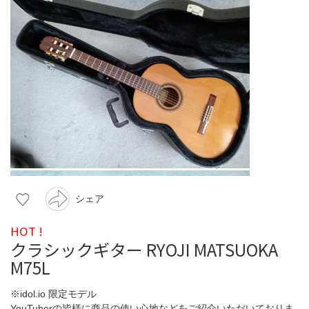
シェア
HOT !
クラシックギター RYOJI MATSUOKA
M75L
※idol.io 限定モデル
YouTuberの皆様に商品の使い心地などをご紹介いただいておりま