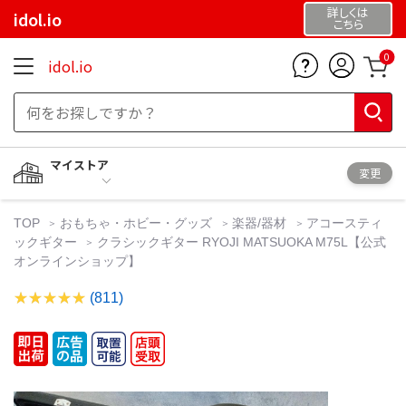
詳しくは
idol.io
こちら
0
idol.io
マイストア
変更
TOP
おもちゃ・ホビー・グッズ
楽器/器材
アコースティ
ックギター
クラシックギター RYOJI MATSUOKA M75L【公式
オンラインショップ】
(811)