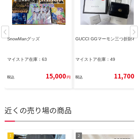
SnowManグッズ
GUCCI GGマーモン三つ折財布
マイストア在庫：
63
マイストア在庫：
49
15,000
11,700
税込
円
税込
円
近くの売り場の商品